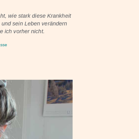
ht, wie stark diese Krankheit
 und sein Leben verändern
 ich vorher nicht.​
asse