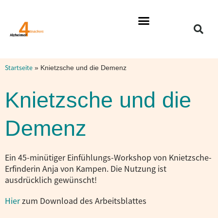
Themen & Altersstufen
Filme, Medien & Methoden
Startseite
»
Knietzsche und die Demenz
Knietzsche und die
Demenz
Ein 45-minütiger Einfühlungs-Workshop von Knietzsche-
Erfinderin Anja von Kampen. Die Nutzung ist
ausdrücklich gewünscht!
Hier
zum Download des Arbeitsblattes